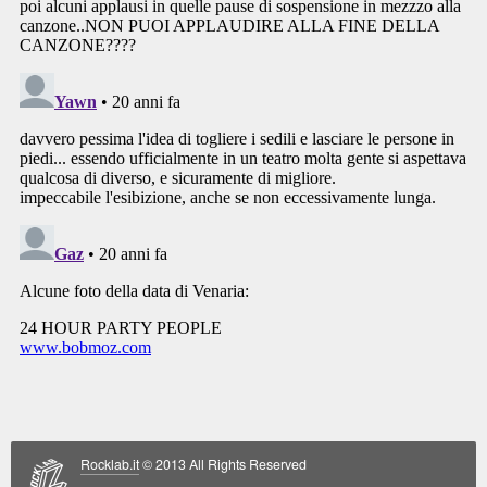
Rocklab.it
© 2013 All Rights Reserved