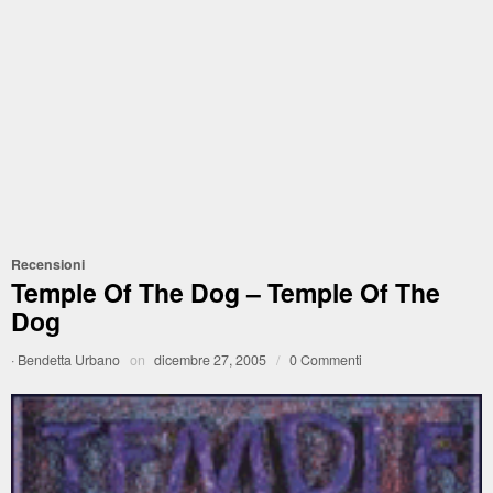
Recensioni
Temple Of The Dog – Temple Of The
Dog
·
Bendetta Urbano
on
dicembre 27, 2005
/
0 Commenti