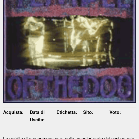
Acquista:
Data di
Etichetta:
Sito:
Voto:
Uscita:
La perdita di una persona cara nella maggior parte dei casi genera