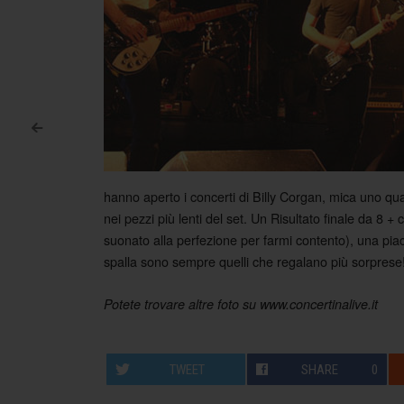
<
Post navigation
hanno aperto i concerti di Billy Corgan, mica uno qu
nei pezzi più lenti del set. Un Risultato finale da 8 +
suonato alla perfezione per farmi contento), una piac
spalla sono sempre quelli che regalano più sorprese
Potete trovare altre foto su www.concertinalive.it
TWEET
SHARE
0