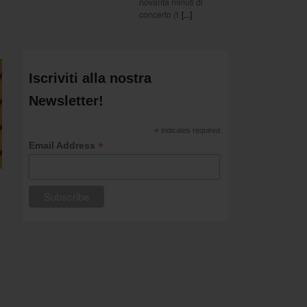
novanta minuti di
concerto (t
[...]
Iscriviti alla nostra
Newsletter!
*
indicates required
*
Email Address