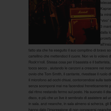
teleca
Kapran
la min
“vivo”
3 manic
dalla 
proiett
all'ins
fatto sta che ha eseguito il suo compitino di bravo so
cartellino che mettendoci il cuore. Non ve lo volevo di
Rock'n'roll. Stessa cosa per il bassista e il batteris
tocco secco , aiutando le canzoni a crescere nei mom
ovvio che Tom Smith, il cantante, rivestisse il ruol
il microfono ad occhi
chiusi, contorcendosi sulla tasti
senza scomporsi mai ma facendosi freneticamente 
dal ritmo restando fermo sul posto. Ha suonato il dis
disco, e più che un live è sembrato di assistere ad 
in sala. anzi neanche, in sala almeno si scherza, gli 
hanno dato l'impressione di non conoscersi neanch