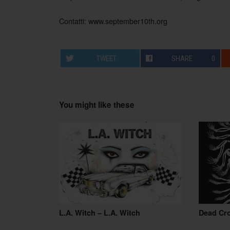
Contatti: www.september10th.org
TWEET
SHARE
0
You might like these
L.A. Witch – L.A. Witch
Dead Cr