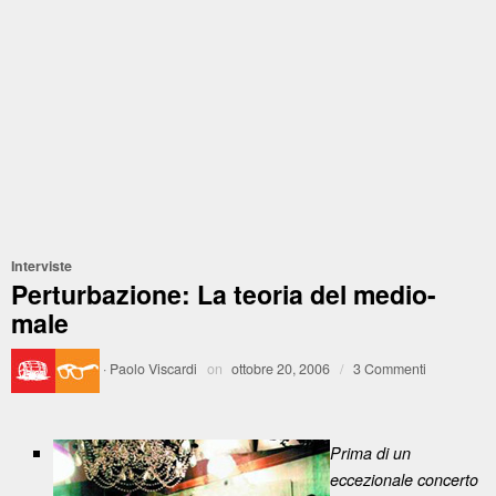
Interviste
Perturbazione: La teoria del medio-
male
·
Paolo Viscardi
on
ottobre 20, 2006
/
3 Commenti
Prima di un
eccezionale concerto