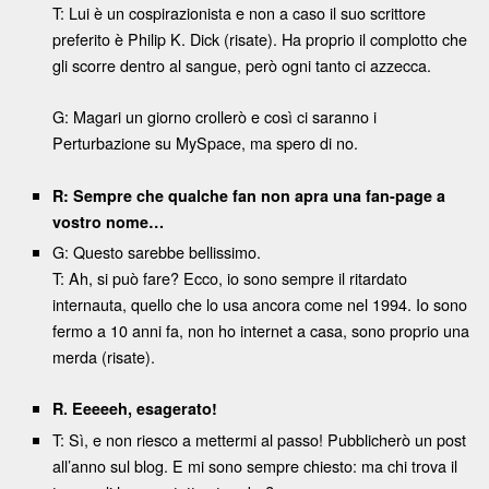
T: Lui è un cospirazionista e non a caso il suo scrittore
preferito è Philip K. Dick (risate). Ha proprio il complotto che
gli scorre dentro al sangue, però ogni tanto ci azzecca.
G: Magari un giorno crollerò e così ci saranno i
Perturbazione su MySpace, ma spero di no.
R: Sempre che qualche fan non apra una fan-page a
vostro nome…
G: Questo sarebbe bellissimo.
T: Ah, si può fare? Ecco, io sono sempre il ritardato
internauta, quello che lo usa ancora come nel 1994. Io sono
fermo a 10 anni fa, non ho internet a casa, sono proprio una
merda (risate).
R. Eeeeeh, esagerato!
T: Sì, e non riesco a mettermi al passo! Pubblicherò un post
all’anno sul blog. E mi sono sempre chiesto: ma chi trova il