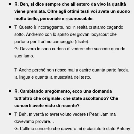
R: Beh, si dice sempre che all’estero da vivo la qualità
viene premiata. Oltre agli ottimi testi voi avete un suono
molto bello, personale e riconoscibile.
T: Questo è incoraggiante, noi in realtà ci stiamo cagando
sotto. Andremo con lo spirito dei giovani boyscout che
partono per il primo campeggio (risate).
G: Davvero io sono curioso di vedere che succede quando
suoniamo.
T: Anche perché non riesco mai a capire quanta parte faccia
la lingua e quanta la musicalità del testo.
R: Cambiando aregomento, ecco una domanda
tutt’altro che originale: che state ascoltando? Che
concerti avete visto di recente?
T: Beh, in verità io avrei voluto vedere i Pearl Jam ma
dovevamo provare…
G: L’ultimo concerto che davvero mi è piaciuto è stato Antony