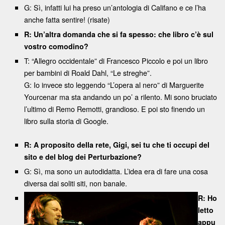
G: Sì, infatti lui ha preso un’antologia di Califano e ce l’ha
anche fatta sentire! (risate)
R: Un’altra domanda che si fa spesso: che libro c’è sul
vostro comodino?
T: “Allegro occidentale” di Francesco Piccolo e poi un libro
per bambini di Roald Dahl, “Le streghe”.
G: Io invece sto leggendo “L’opera al nero” di Marguerite
Yourcenar ma sta andando un po’ a rilento. Mi sono bruciato
l’ultimo di Remo Remotti, grandioso. E poi sto finendo un
libro sulla storia di Google.
R: A proposito della rete, Gigi, sei tu che ti occupi del
sito e del blog dei Perturbazione?
G: Sì, ma sono un autodidatta. L’idea era di fare una cosa
diversa dai soliti siti, non banale.
R: Ho
letto
appu