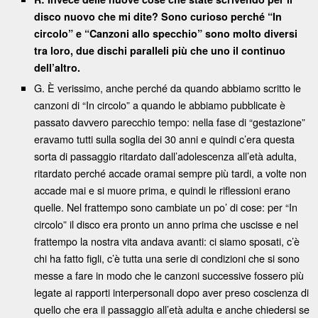
disco nuovo che mi dite? Sono curioso perché “In
circolo” e “Canzoni allo specchio” sono molto diversi
tra loro, due dischi paralleli più che uno il continuo
dell’altro.
G. È verissimo, anche perché da quando abbiamo scritto le
canzoni di “In circolo” a quando le abbiamo pubblicate è
passato davvero parecchio tempo: nella fase di “gestazione”
eravamo tutti sulla soglia dei 30 anni e quindi c’era questa
sorta di passaggio ritardato dall’adolescenza all’età adulta,
ritardato perché accade oramai sempre più tardi, a volte non
accade mai e si muore prima, e quindi le riflessioni erano
quelle. Nel frattempo sono cambiate un po’ di cose: per “In
circolo” il disco era pronto un anno prima che uscisse e nel
frattempo la nostra vita andava avanti: ci siamo sposati, c’è
chi ha fatto figli, c’è tutta una serie di condizioni che si sono
messe a fare in modo che le canzoni successive fossero più
legate ai rapporti interpersonali dopo aver preso coscienza di
quello che era il passaggio all’età adulta e anche chiedersi se