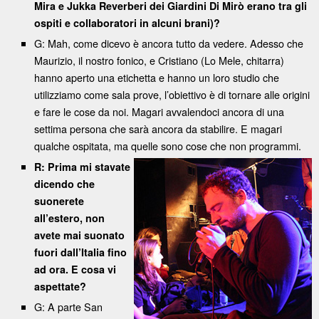
Mira e Jukka Reverberi dei Giardini Di Mirò erano tra gli
ospiti e collaboratori in alcuni brani)?
G: Mah, come dicevo è ancora tutto da vedere. Adesso che
Maurizio, il nostro fonico, e Cristiano (Lo Mele, chitarra)
hanno aperto una etichetta e hanno un loro studio che
utilizziamo come sala prove, l’obiettivo è di tornare alle origini
e fare le cose da noi. Magari avvalendoci ancora di una
settima persona che sarà ancora da stabilire. E magari
qualche ospitata, ma quelle sono cose che non programmi.
R: Prima mi stavate
dicendo che
suonerete
all’estero, non
avete mai suonato
fuori dall’Italia fino
ad ora. E cosa vi
aspettate?
G: A parte San