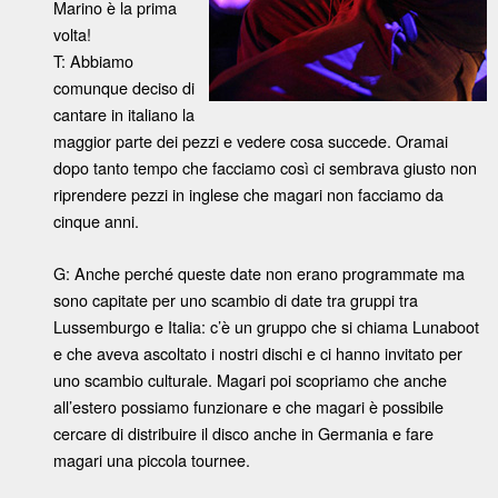
Marino è la prima
volta!
T: Abbiamo
comunque deciso di
cantare in italiano la
maggior parte dei pezzi e vedere cosa succede. Oramai
dopo tanto tempo che facciamo così ci sembrava giusto non
riprendere pezzi in inglese che magari non facciamo da
cinque anni.
G: Anche perché queste date non erano programmate ma
sono capitate per uno scambio di date tra gruppi tra
Lussemburgo e Italia: c’è un gruppo che si chiama Lunaboot
e che aveva ascoltato i nostri dischi e ci hanno invitato per
uno scambio culturale. Magari poi scopriamo che anche
all’estero possiamo funzionare e che magari è possibile
cercare di distribuire il disco anche in Germania e fare
magari una piccola tournee.