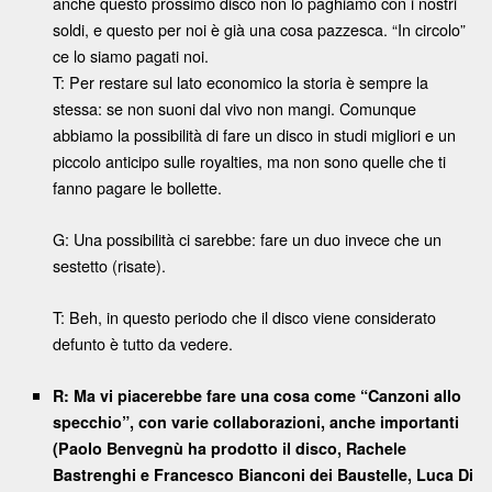
anche questo prossimo disco non lo paghiamo con i nostri
soldi, e questo per noi è già una cosa pazzesca. “In circolo”
ce lo siamo pagati noi.
T: Per restare sul lato economico la storia è sempre la
stessa: se non suoni dal vivo non mangi. Comunque
abbiamo la possibilità di fare un disco in studi migliori e un
piccolo anticipo sulle royalties, ma non sono quelle che ti
fanno pagare le bollette.
G: Una possibilità ci sarebbe: fare un duo invece che un
sestetto (risate).
T: Beh, in questo periodo che il disco viene considerato
defunto è tutto da vedere.
R: Ma vi piacerebbe fare una cosa come “Canzoni allo
specchio”, con varie collaborazioni, anche importanti
(Paolo Benvegnù ha prodotto il disco, Rachele
Bastrenghi e Francesco Bianconi dei Baustelle, Luca Di