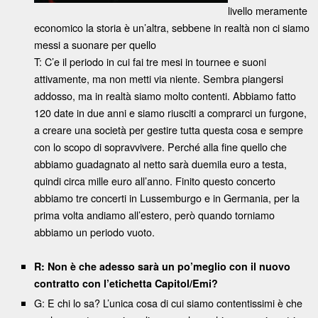
livello meramente
economico la storia è un’altra, sebbene in realtà non ci siamo
messi a suonare per quello
T: C’e il periodo in cui fai tre mesi in tournee e suoni
attivamente, ma non metti via niente. Sembra piangersi
addosso, ma in realtà siamo molto contenti. Abbiamo fatto
120 date in due anni e siamo riusciti a comprarci un furgone,
a creare una società per gestire tutta questa cosa e sempre
con lo scopo di sopravvivere. Perché alla fine quello che
abbiamo guadagnato al netto sarà duemila euro a testa,
quindi circa mille euro all’anno. Finito questo concerto
abbiamo tre concerti in Lussemburgo e in Germania, per la
prima volta andiamo all’estero, però quando torniamo
abbiamo un periodo vuoto.
R: Non è che adesso sarà un po’meglio con il nuovo
contratto con l’etichetta Capitol/Emi?
G: E chi lo sa? L’unica cosa di cui siamo contentissimi è che