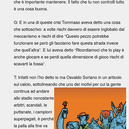
che è importante mantenere. Il fatto che tu non controlli tutto
è una cosa buona.
G: E in una di queste crisi Tommaso aveva detto una cosa
che sottoscrivo: a volte rischi davvero di essere inglobato dal
meccanismo e rischi di dire “Questo pezzo potrebbe
funzionare se però gli facciamo fare questa strada invece
che quell’altra”. E lui aveva detto “Ricordiamoci che to play è
anche giocare e se perdi quella dimensione di gioco rischi di
scavarti la fossa”.
T: Infatti non l’ho detto io ma Osvaldo Soriano in un articolo
sul calcio, sottolineando che uno
dei motivi per cui la gente
continua ad andare
allo stadio nonostante
arbitri, scandali, le
puttanate, i campioni
superpagati, è perché
la palla alla fine va