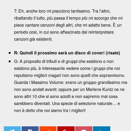
T: Eh, anche loro mi piacciono tantissimo. Tra l’altro,
ribaltando il tutto, più passa il tempo più mi accorgo che mi
piace cantare canzoni degli altri, che mi adatto bene. È un
periodo così, in cui sono affascinato dal reinterpretare
canzoni già esistenti.
R: Quindi il prossimo sarà un disco di cover! (risate)
G: A proposito di tributi e di gruppi che esistono o non
esistono più, è interessante vedere come i gruppi che noi
reputiamo migliori magari non sono quelli che sopravvivono.
Guarda i Massimo Volume: erano un gruppo grandissimo ma
non sono andati avanti; oppure per un Marlene Kuntz ce ne
sono altri 10 che si sono sciolti e non sapremo mai cosa
sarebbero diventati. Una specie di selezione naturale… e
non è detto che noi siamo tra i migliori!