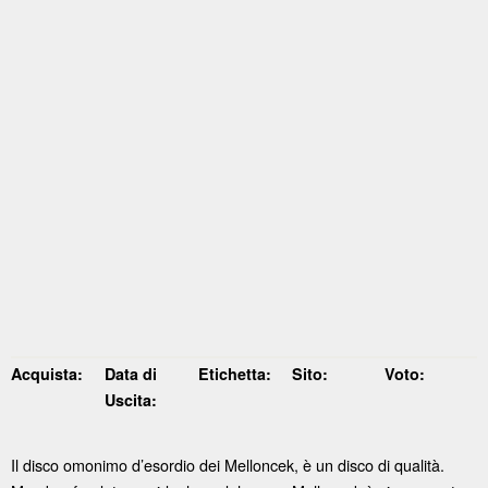
Acquista:
Data di
Etichetta:
Sito:
Voto:
Uscita:
Il disco omonimo d’esordio dei Melloncek, è un disco di qualità.