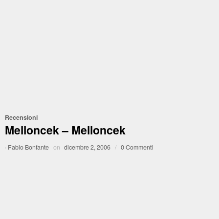
Recensioni
Melloncek – Melloncek
·
Fabio Bonfante
on
dicembre 2, 2006
/
0 Commenti