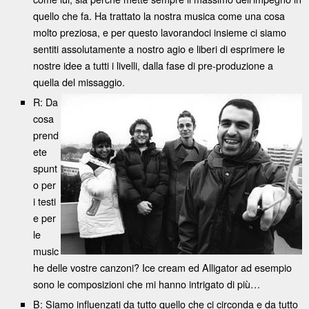
quello che fa. Ha trattato la nostra musica come una cosa
molto preziosa, e per questo lavorandoci insieme ci siamo
sentiti assolutamente a nostro agio e liberi di esprimere le
nostre idee a tutti i livelli, dalla fase di pre-produzione a
quella del missaggio.
R: Da
cosa
prend
ete
spunt
o per
i testi
e per
le
music
he delle vostre canzoni? Ice cream ed Alligator ad esempio
sono le composizioni che mi hanno intrigato di più…
B: Siamo influenzati da tutto quello che ci circonda e da tutto