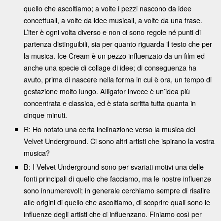
quello che ascoltiamo; a volte i pezzi nascono da idee
concettuali, a volte da idee musicali, a volte da una frase.
L’iter è ogni volta diverso e non ci sono regole né punti di
partenza distinguibili, sia per quanto riguarda il testo che per
la musica. Ice Cream è un pezzo influenzato da un film ed
anche una specie di collage di idee; di conseguenza ha
avuto, prima di nascere nella forma in cui è ora, un tempo di
gestazione molto lungo. Alligator invece è un’idea più
concentrata e classica, ed è stata scritta tutta quanta in
cinque minuti.
R: Ho notato una certa inclinazione verso la musica dei
Velvet Underground. Ci sono altri artisti che ispirano la vostra
musica?
B: I Velvet Underground sono per svariati motivi una delle
fonti principali di quello che facciamo, ma le nostre influenze
sono innumerevoli; in generale cerchiamo sempre di risalire
alle origini di quello che ascoltiamo, di scoprire quali sono le
influenze degli artisti che ci influenzano. Finiamo così per