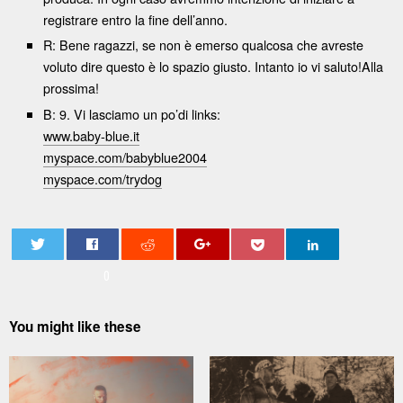
registrare entro la fine dell’anno.
R: Bene ragazzi, se non è emerso qualcosa che avreste
voluto dire questo è lo spazio giusto. Intanto io vi saluto!Alla
prossima!
B: 9. Vi lasciamo un po’di links:
www.baby-blue.it
myspace.com/babyblue2004
myspace.com/trydog
0
You might like these