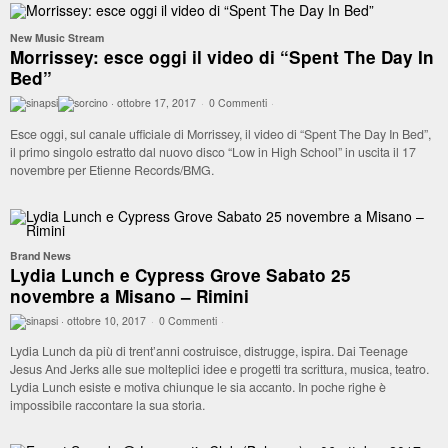
New Music Stream
Morrissey: esce oggi il video di “Spent The Day In
Bed”
·
ottobre 17, 2017
·
0 Commenti
·
Esce oggi, sul canale ufficiale di Morrissey, il video di “Spent The Day In Bed”,
il primo singolo estratto dal nuovo disco “Low in High School” in uscita il 17
novembre per Etienne Records/BMG.
Brand News
Lydia Lunch e Cypress Grove Sabato 25
novembre a Misano – Rimini
·
ottobre 10, 2017
·
0 Commenti
·
Lydia Lunch da più di trent’anni costruisce, distrugge, ispira. Dai Teenage
Jesus And Jerks alle sue molteplici idee e progetti tra scrittura, musica, teatro.
Lydia Lunch esiste e motiva chiunque le sia accanto. In poche righe è
impossibile raccontare la sua storia.