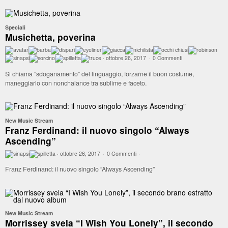
Speciali
Musichetta, poverina
·
ottobre 26, 2017
·
0 Commenti
·
Si chiama “sdoganamento” del linguaggio, forzarne il buon costume,
maneggiarlo con nonchalance tra sublime e faceto.
New Music Stream
Franz Ferdinand: il nuovo singolo “Always
Ascending”
·
ottobre 26, 2017
·
0 Commenti
·
Franz Ferdinand: il nuovo singolo “Always Ascending”
New Music Stream
Morrissey svela “I Wish You Lonely”, il secondo