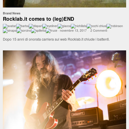
Brand News
Rocklab.it comes to (leg)END
·
novembre 13, 2017
·
2 Commenti
·
Dopo 15 anni di onorata carriera sul web Rocklab.it chiude i battenti.