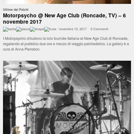
Ultime dai Palchi
Motorpsycho @ New Age Club (Roncade, TV) – 6
novembre 2017
·
novembre 10, 2017
·
0 Commenti
·
I Motorpsycho chiudono la loro tournée italiana al New Age Club di Roncade,
regalando al pubblico due ore e mezzo di viaggio psichedelico. La gallery è a
cura di Anna Pierobon.