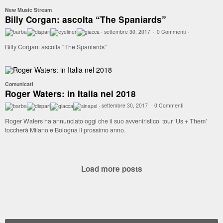
New Music Stream
Billy Corgan: ascolta “The Spaniards”
·
settembre 30, 2017
·
0 Commenti
·
Billy Corgan: ascolta “The Spaniards”
Comunicati
Roger Waters: in Italia nel 2018
·
settembre 30, 2017
·
0 Commenti
·
Roger Waters ha annunciato oggi che il suo avveniristico tour ‘Us + Them’
toccherà Milano e Bologna il prossimo anno.
Load more posts