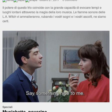
Il potere di questo trio coincide con la grande capacità di evocare tempi e
luoghi lontani attraverso la magia della loro musica. Le fiamme sonore delle
L.A. Witch vi ammalieranno, rubando i vostri sogni e i vostri ascolti, ne siamo
certi.
Speciali
Musichetta, poverina