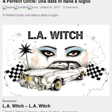
A Perfect Circle: una data in Italia a luglio
·
ottobre 31, 2017
·
0 Commenti
·
A Perfect Circle: una data in Italia a luglio
Recensioni
L.A. Witch – L.A. Witch
·
ottobre 27, 2017
·
0 Commenti
·