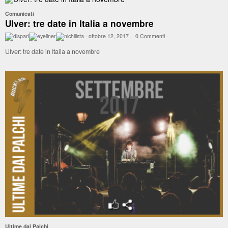
Comunicati
Ulver: tre date in Italia a novembre
·
ottobre 12, 2017
·
0 Commenti
·
Ulver: tre date in Italia a novembre
Ultime dai Palchi