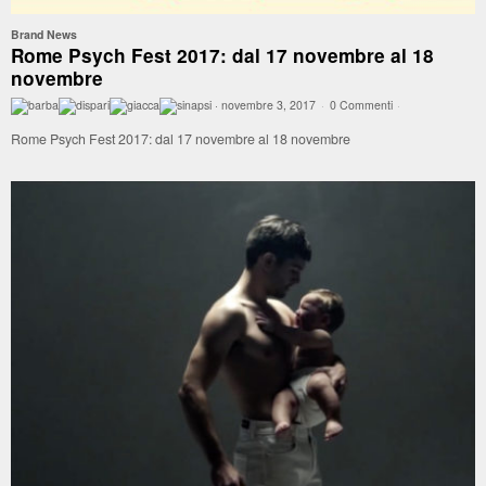
Brand News
Rome Psych Fest 2017: dal 17 novembre al 18
novembre
·
novembre 3, 2017
·
0 Commenti
·
Rome Psych Fest 2017: dal 17 novembre al 18 novembre