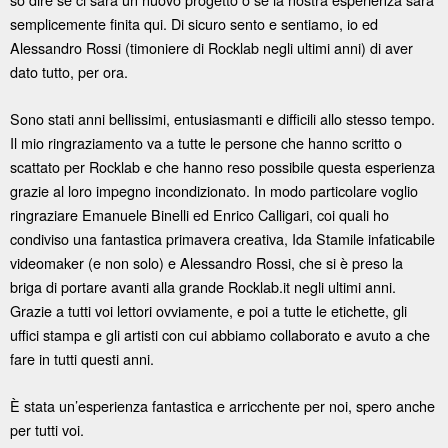
semplicemente finita qui. Di sicuro sento e sentiamo, io ed
Alessandro Rossi (timoniere di Rocklab negli ultimi anni) di aver
dato tutto, per ora.
Sono stati anni bellissimi, entusiasmanti e difficili allo stesso tempo.
Il mio ringraziamento va a tutte le persone che hanno scritto o
scattato per Rocklab e che hanno reso possibile questa esperienza
grazie al loro impegno incondizionato. In modo particolare voglio
ringraziare Emanuele Binelli ed Enrico Calligari, coi quali ho
condiviso una fantastica primavera creativa, Ida Stamile infaticabile
videomaker (e non solo) e Alessandro Rossi, che si è preso la
briga di portare avanti alla grande Rocklab.it negli ultimi anni.
Grazie a tutti voi lettori ovviamente, e poi a tutte le etichette, gli
uffici stampa e gli artisti con cui abbiamo collaborato e avuto a che
fare in tutti questi anni.
È stata un’esperienza fantastica e arricchente per noi, spero anche
per tutti voi.