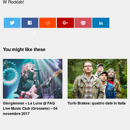
W Rocklab!
0
You might like these
Giorgieness + La Luna @ FAQ
Turin Brakes: quattro date in Italia
Live Music Club (Grosseto) – 04
novembre 2017