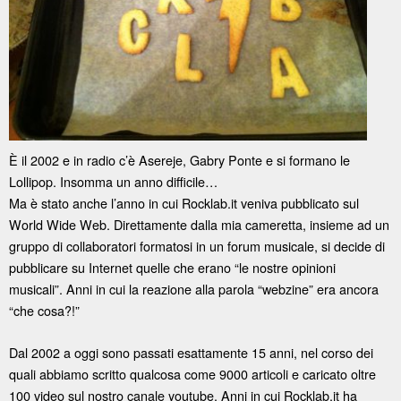
È il 2002 e in radio c’è Asereje, Gabry Ponte e si formano le
Lollipop. Insomma un anno difficile…
Ma è stato anche l’anno in cui Rocklab.it veniva pubblicato sul
World Wide Web. Direttamente dalla mia cameretta, insieme ad un
gruppo di collaboratori formatosi in un forum musicale, si decide di
pubblicare su Internet quelle che erano “le nostre opinioni
musicali”. Anni in cui la reazione alla parola “webzine” era ancora
“che cosa?!”
Dal 2002 a oggi sono passati esattamente 15 anni, nel corso dei
quali abbiamo scritto qualcosa come 9000 articoli e caricato oltre
100 video sul nostro canale youtube. Anni in cui Rocklab.it ha