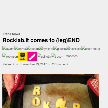
Brand News
Rocklab.it comes to (leg)END
·
Francesco
Stefanini
on
novembre 13, 2017
/
2 Commenti