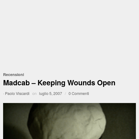
Recensioni
Madcab – Keeping Wounds Open
·
Paolo Viscardi
on
luglio 5, 2007
/
0 Commenti