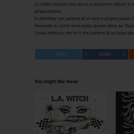
Le tredici canzoni che vanno a comporre l’album si 
all’ascoltatore.
In definitiva non parlerei di un vero e proprio passo 
domanda su come avrei preso questo disco se ‘Gulag 
l’unica certezza che ho è che parlerei di un buon di
TWEET
SHARE
0
You might like these