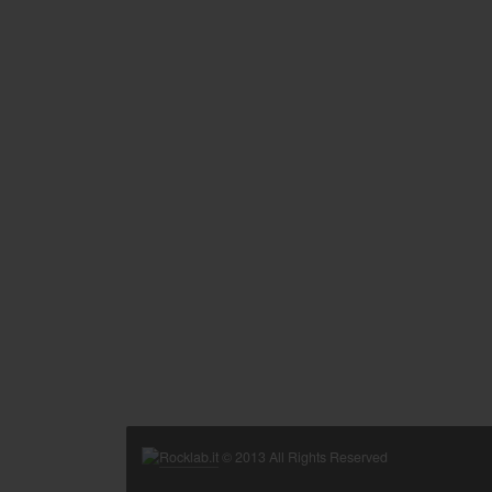
Rocklab.it
© 2013 All Rights Reserved