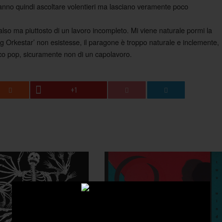
fanno quindi ascoltare volentieri ma lasciano veramente poco
falso ma piuttosto di un lavoro incompleto. Mi viene naturale pormi la
Orkestar’ non esistesse, il paragone è troppo naturale e inclemente,
sco pop, sicuramente non di un capolavoro.
+1