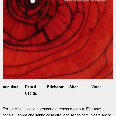
Acquista:
Data di
Etichetta:
Sito:
Voto:
Uscita:
Fermare l’attimo, comprenderlo e renderlo poesia. Elegante
poesia. Labbra che sanno cosa dire, che sanno comunicare anche