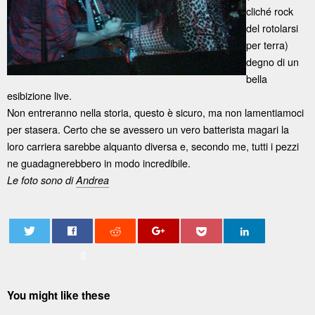
cliché rock
del rotolarsi
per terra)
degno di un
bella
esibizione live.
Non entreranno nella storia, questo è sicuro, ma non lamentiamoci
per stasera. Certo che se avessero un vero batterista magari la
loro carriera sarebbe alquanto diversa e, secondo me, tutti i pezzi
ne guadagnerebbero in modo incredibile.
Le foto sono di
Andrea
0
You might like these