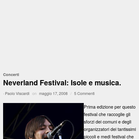
Concerti
Neverland Festival: Isole e musica.
·
Paolo Viscardi
on
maggio 17, 2008
/
5 Commenti
Prima edizione per questo
festival che raccoglie gli
sforzi dei comuni e degli
organizzatori dei tantissimi
piccoli e medi festival che