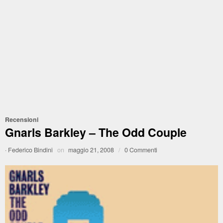
Recensioni
Gnarls Barkley – The Odd Couple
·
Federico Bindini
on
maggio 21, 2008
/
0 Commenti