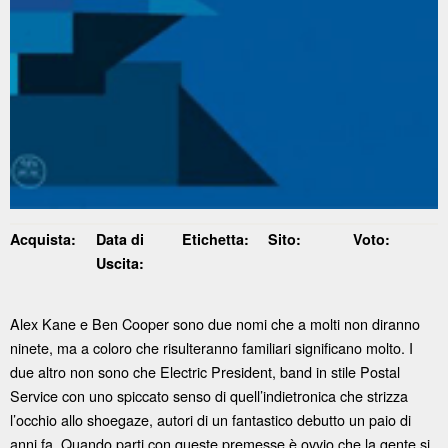
Acquista:
Data di
Etichetta:
Sito:
Voto:
Uscita:
Alex Kane e Ben Cooper sono due nomi che a molti non diranno
ninete, ma a coloro che risulteranno familiari significano molto. I
due altro non sono che Electric President, band in stile Postal
Service con uno spiccato senso di quell’indietronica che strizza
l’occhio allo shoegaze, autori di un fantastico debutto un paio di
anni fa. Quando parti con queste premesse è ovvio che la gente si