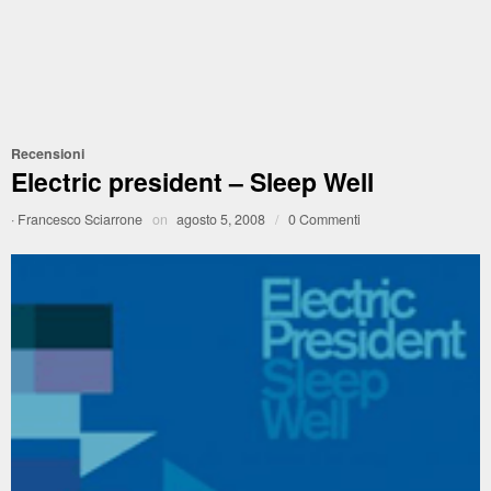
Recensioni
Electric president – Sleep Well
·
Francesco Sciarrone
on
agosto 5, 2008
/
0 Commenti