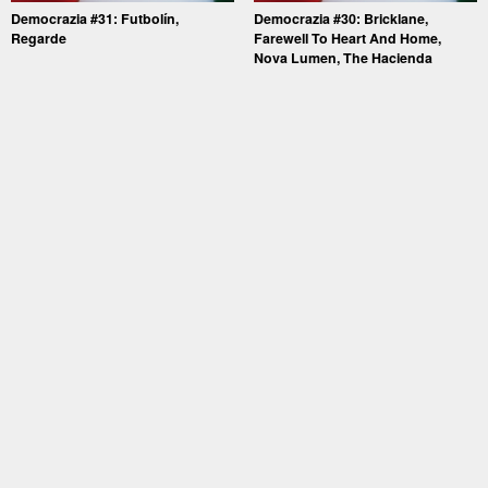
Democrazia #31: Futbolín,
Democrazia #30: Bricklane,
Regarde
Farewell To Heart And Home,
Nova Lumen, The Hacienda