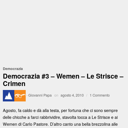
Democrazia
Democrazia #3 – Wemen – Le Strisce –
Crimen
·
Giovanni Papa
on
agosto 4, 2010
/
1 Commento
Agosto, fa caldo e dà alla testa, per fortuna che ci sono sempre
delle chicche a farci rabbrividire, stavolta tocca a Le Strisce e ai
Wemen di Carlo Pastore. D’altro canto una bella brezzolina alle