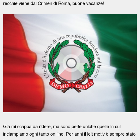
recchie viene dai Crimen di Roma, buone vacanze!
Già mi scappa da ridere, ma sono perle uniche quelle in cui
inciampiamo ogni tanto on line. Per anni il leit motiv è sempre stato