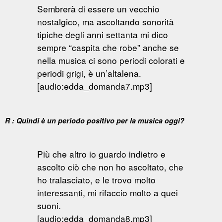
Sembrerà di essere un vecchio
nostalgico, ma ascoltando sonorità
tipiche degli anni settanta mi dico
sempre “caspita che robe” anche se
nella musica ci sono periodi colorati e
periodi grigi, è un’altalena.
[audio:edda_domanda7.mp3]
R : Quindi è un periodo positivo per la musica oggi?
Più che altro io guardo indietro e
ascolto ciò che non ho ascoltato, che
ho tralasciato, e le trovo molto
interessanti, mi rifaccio molto a quei
suoni.
[audio:edda_domanda8.mp3]