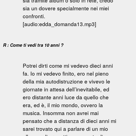
sia tramite album o solo in rete, credo
sia un dovere specialmente nei miei
confronti.
[audio:edda_domanda13.mp3]
R : Come ti vedi tra 10 anni ?
Potrei dirti come mi vedevo dieci anni
fa. Io mi vedevo finito, ero nel pieno
della mia autodistruzione e vivevo le
giornate in attesa dell’inevitabile, ed
ero distante anni luce da quello che
era, ed è, il mio mondo, ovvero la
musica. Insomma non avrei mai
pensato che a distanza di dieci anni mi
sarei trovato qui a parlare di un mio