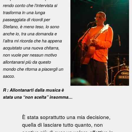
rendo conto che l’intervista si
trasforma in una lunga
passeggiata di ricordi per
Stefano, è meno teso, lo sono
anche io, tra una domanda e
l’altra mi ricorda che ha appena
acquistato una nuova
chitarra,
non vuole per nessun motivo
allontanarsi più da questo
mondo che ritorna a piacergli un
sacco.
R : Allontanarti dalla musica è
stata una “non scelta” insomma…
È stata soprattutto una mia decisione,
quella di lasciare tutto quanto, non