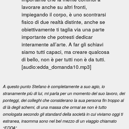
lavorare anche su altri fronti,
impiegando il corpo, è uno scontrarsi
fisico di due realtà distinte, anche se
obiettivamente ti taglia via una parte
importante che potresti dedicar
interamente all’arte. A far gli schiavi
siamo tutti capaci, ma creare qualcosa
di bello, non è per tutti non è da tutti.
[audio:edda_domanda10.mp3]
A questo punto Stefano è completamente a suo agio, io
stranamente più di lui, mi parla per un momento del suo lavoro, dei
ponteggi, dei colleghi che considerano la sua persona fin troppo al
di là degli schemi, di una massa che ormai se non è tutto
omologata secondo gli standard della società in cui viviamo oggi ti
estranea, insomma sono nel bel mezzo di un viaggio chiamato
“EDDA”.