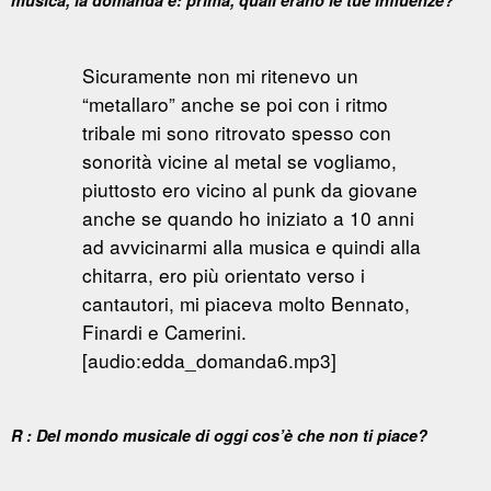
musica, la domanda è: prima, quali erano le tue influenze?
Sicuramente non mi ritenevo un
“metallaro” anche se poi con i ritmo
tribale mi sono ritrovato spesso con
sonorità vicine al metal se vogliamo,
piuttosto ero vicino al punk da giovane
anche se quando ho iniziato a 10 anni
ad avvicinarmi alla musica e quindi alla
chitarra, ero più orientato verso i
cantautori, mi piaceva molto Bennato,
Finardi e Camerini.
[audio:edda_domanda6.mp3]
R : Del mondo musicale di oggi cos’è che non ti piace?