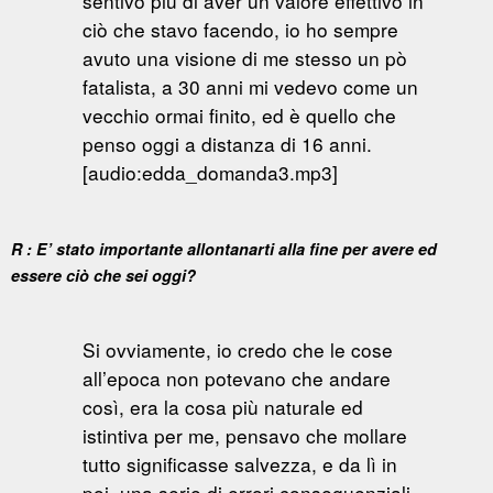
sentivo più di aver un valore effettivo in
ciò che stavo facendo, io ho sempre
avuto una visione di me stesso un pò
fatalista, a 30 anni mi vedevo come un
vecchio ormai finito, ed è quello che
penso oggi a distanza di 16 anni.
[audio:edda_domanda3.mp3]
R : E’ stato importante allontanarti alla fine per avere ed
essere ciò che sei oggi?
Si ovviamente, io credo che le cose
all’epoca non potevano che andare
così, era la cosa più naturale ed
istintiva per me, pensavo che mollare
tutto significasse salvezza, e da lì in
poi, una serie di errori conseguenziali