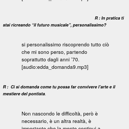
R : In pratica ti
stai ricreando “il futuro musicale”, personalissimo?
si personalissimo riscoprendo tutto ciò
che mi sono perso, partendo
soprattutto dagli anni ’70.
[audio:edda_domanda9.mp3]
R : Ci si domanda come tu possa far convivere l’arte e il
mestiere del pontista
.
Non nascondo le difficoltà, però è
necessario, è un altra realtà, è
importante che la mente continui a