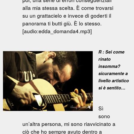
alla mia stessa scelta. È come trovarsi
su un grattacielo e invece di goderti il
panorama ti butti giù. È lo stesso.
[audio:edda_domanda4.mp3]
R : Sei come
rinato
insomma?
sicuramente a
livello artistico
si è sentito…
Sì
sono
un’altra persona, mi sono riavvicinato a
ciò che ho sempre avuto dentro a