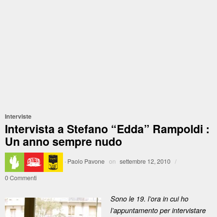
Interviste
Intervista a Stefano “Edda” Rampoldi :
Un anno sempre nudo
·
Paolo Pavone
on
settembre 12, 2010
/
0 Commenti
Sono le 19. l’ora in cui ho
l’appuntamento per intervistare