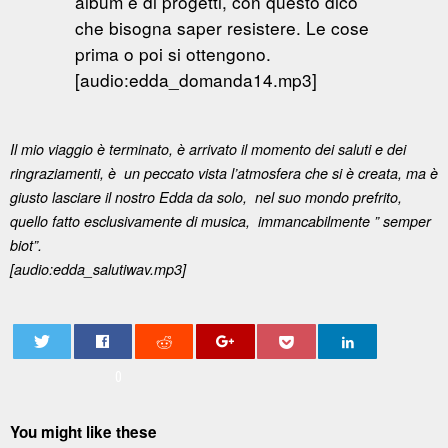
album e di progetti, con questo dico
che bisogna saper resistere. Le cose
prima o poi si ottengono.
[audio:edda_domanda14.mp3]
Il mio viaggio è terminato, è arrivato il momento dei saluti e dei
ringraziamenti, è un peccato vista l’atmosfera che si è creata, ma è
giusto lasciare il nostro Edda da solo, nel suo mondo prefrito,
quello fatto esclusivamente di musica, immancabilmente ” semper
biot”.
[audio:edda_salutiwav.mp3]
0
You might like these