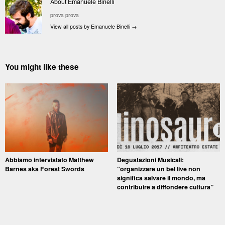
About Emanuele Binelli
prova prova
View all posts by Emanuele Binelli
→
You might like these
Abbiamo intervistato Matthew
Degustazioni Musicali:
Barnes aka Forest Swords
“organizzare un bel live non
significa salvare il mondo, ma
contribuire a diffondere cultura”