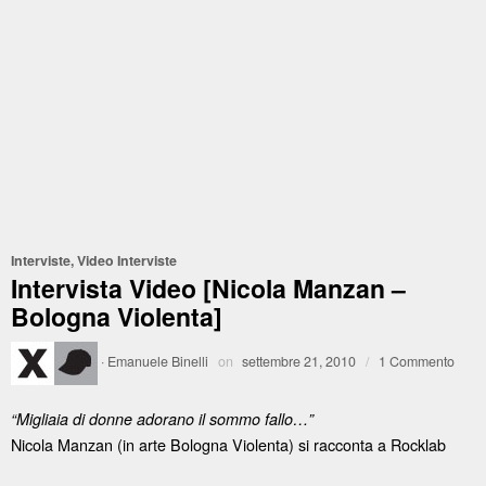
Interviste
,
Video Interviste
Intervista Video [Nicola Manzan –
Bologna Violenta]
·
Emanuele Binelli
on
settembre 21, 2010
/
1 Commento
“Migliaia di donne adorano il sommo fallo…”
Nicola Manzan (in arte Bologna Violenta) si racconta a Rocklab