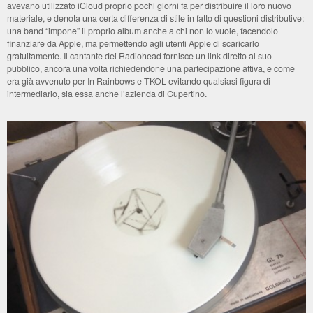
avevano utilizzato iCloud proprio pochi giorni fa per distribuire il loro nuovo
materiale, e denota una certa differenza di stile in fatto di questioni distributive:
una band “impone” il proprio album anche a chi non lo vuole, facendolo
finanziare da Apple, ma permettendo agli utenti Apple di scaricarlo
gratuitamente. Il cantante dei Radiohead fornisce un link diretto al suo
pubblico, ancora una volta richiedendone una partecipazione attiva, e come
era già avvenuto per In Rainbows e TKOL evitando qualsiasi figura di
intermediario, sia essa anche l’azienda di Cupertino.