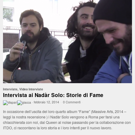
Interviste
,
Video Interviste
Intervista ai Nadàr Solo: Storie di Fame
·
febbraio 12, 2014
·
0 Commenti
·
In occasione dell’uscita del loro quarto album “Fame” (Massive Arts, 2014 –
leggi la nostra recensione ) i Nadàr Solo vengono a Roma per farsi una
chiacchierata con noi, dai Queen al noise passando per la collaborazione con
ITDO, ci raccontano la loro storia e i loro intenti per il nuovo lavoro.