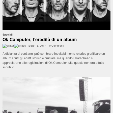
Speciali
Ok Computer, l’eredità di un album
·
luglio 13, 2017
·
0 Commenti
·
A distanza di vent’anni può sembrare inevitabilmente retorico glorificare un
album a tutti gli effetti storico e cruciale, ma quando i Radiohead si
apprestarono alle registrazioni di Ok Computer tutto questo non era affatto
scontato.