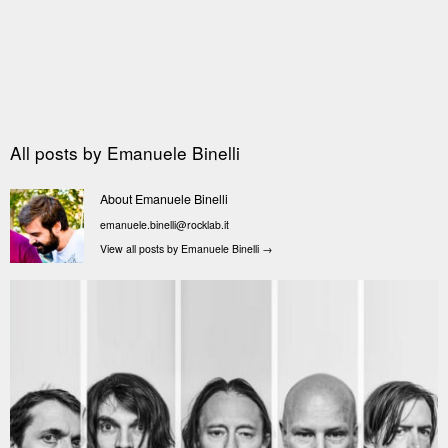
All posts by
Emanuele Binelli
About Emanuele Binelli
emanuele.binelli@rocklab.it
View all posts by Emanuele Binelli
→