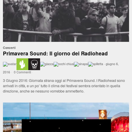
Concerti
Primavera Sound: Il giorno dei Radiohead
·
giugno 6,
2016
·
0 Commenti
·
3 Giugno 2016: Giornata strana oggi al Primavera Sound. I Radiohead sono
arrivati in città, e un po’ tutto il clima del festival sembra orientato in quella
direzione, anche se nessuno vorrebbe ammetterlo.