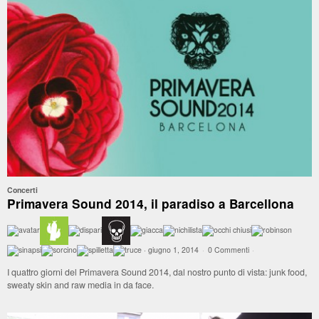
Concerti
Primavera Sound 2014, il paradiso a Barcellona
·
giugno 1, 2014
·
0 Commenti
·
I quattro giorni del Primavera Sound 2014, dal nostro punto di vista: junk food,
sweaty skin and raw media in da face.