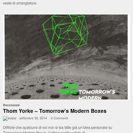
veste di arrangiatore.
Recensioni
Thom Yorke – Tomorrow’s Modern Boxes
·
settembre 30, 2014
·
0 Commenti
·
Difficile che qualcuno di voi non si sia fatto già un’idea personale su
Tomorrow’s Modern Boxes, l’ultima uscita solista di