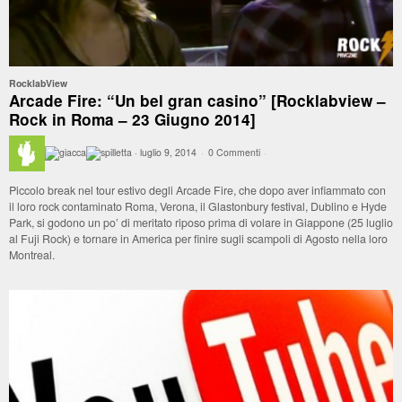
RocklabView
Arcade Fire: “Un bel gran casino” [Rocklabview –
Rock in Roma – 23 Giugno 2014]
·
luglio 9, 2014
·
0 Commenti
·
Piccolo break nel tour estivo degli Arcade Fire, che dopo aver infiammato con
il loro rock contaminato Roma, Verona, il Glastonbury festival, Dublino e Hyde
Park, si godono un po’ di meritato riposo prima di volare in Giappone (25 luglio
al Fuji Rock) e tornare in America per finire sugli scampoli di Agosto nella loro
Montreal.