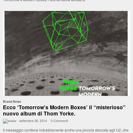
Brand News
Ecco ‘Tomorrow’s Modern Boxes’ il “misterioso”
nuovo album di Thom Yorke.
·
settembre 26, 2014
·
0 Commenti
·
Il messaggio contiene indubbiamente anche una piccola stoccata agli U2, che