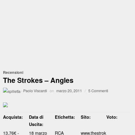
Recensioni
The Strokes – Angles
·
Paolo Viscardi
on
marzo 20, 2011
/
5 Commenti
Acquista:
Data di
Etichetta:
Sito:
Voto:
Uscita:
13,76€ -
18 marzo
RCA
www.thestrok