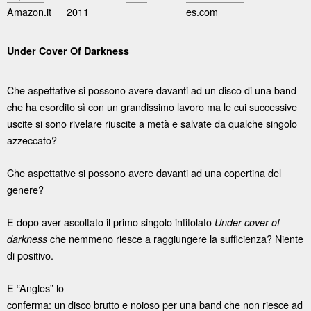
Amazon.it
2011
es.com
Under Cover Of Darkness
Che aspettative si possono avere davanti ad un disco di una band
che ha esordito sì con un grandissimo lavoro ma le cui successive
uscite si sono rivelare riuscite a metà e salvate da qualche singolo
azzeccato?
Che aspettative si possono avere davanti ad una copertina del
genere?
E dopo aver ascoltato il primo singolo intitolato
Under cover of
che nemmeno riesce a raggiungere la sufficienza? Niente
darkness
di positivo.
E “Angles” lo
conferma: un disco brutto e noioso per una band che non riesce ad