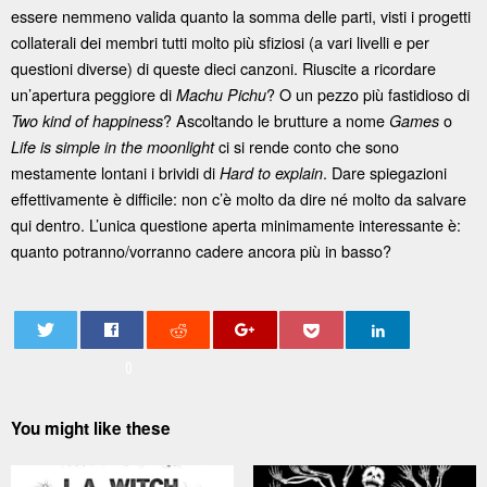
essere nemmeno valida quanto la somma delle parti, visti i progetti
collaterali dei membri tutti molto più sfiziosi (a vari livelli e per
questioni diverse) di queste dieci canzoni. Riuscite a ricordare
un’apertura peggiore di
? O un pezzo più fastidioso di
Machu Pichu
? Ascoltando le brutture a nome
o
Two kind of happiness
Games
ci si rende conto che sono
Life is simple in the moonlight
mestamente lontani i brividi di
. Dare spiegazioni
Hard to explain
effettivamente è difficile: non c’è molto da dire né molto da salvare
qui dentro. L’unica questione aperta minimamente interessante è:
quanto potranno/vorranno cadere ancora più in basso?
0
You might like these