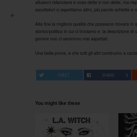
allusioni ridanciane e cose dette e non dette, ma ri
ascoltatori ci aspettiamo altro, più parole schiette e
<
Post navigation
Alla fine la migliore qualità che possiamo trovare in 
storico/politico in cui ci troviamo e la descrizione d
genere non ci saremmo mai aspettati.
Una bella prova, e che tutti gli altri continuino a ca
TWEET
SHARE
0
You might like these