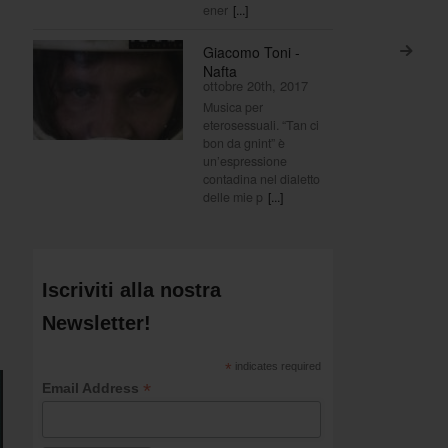
ener
[...]
Giacomo Toni -
>
Nafta
ottobre 20th, 2017
Musica per
eterosessuali. “Tan ci
bon da gnint” è
un’espressione
contadina nel dialetto
delle mie p
[...]
Iscriviti alla nostra
Newsletter!
*
indicates required
*
Email Address