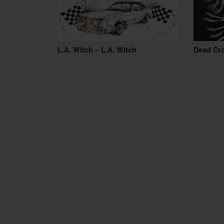
L.A. Witch – L.A. Witch
Dead Cr