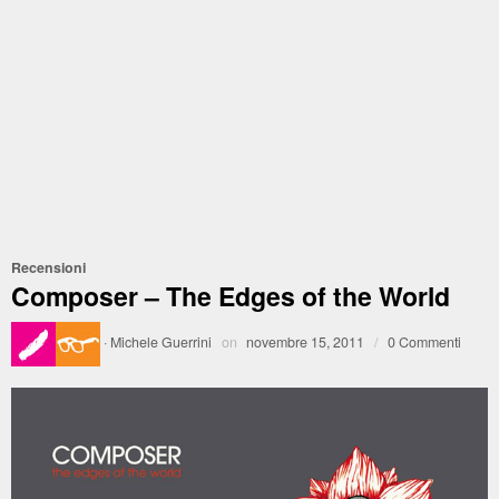
Recensioni
Composer – The Edges of the World
·
Michele Guerrini
on
novembre 15, 2011
/
0 Commenti