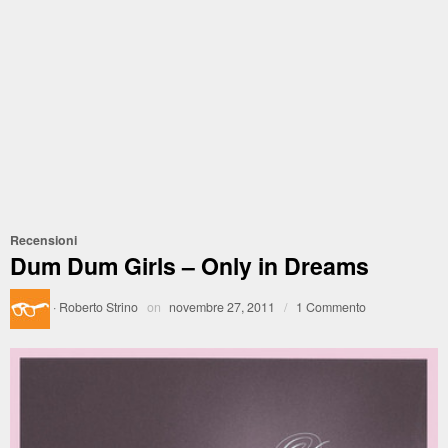
Recensioni
Dum Dum Girls – Only in Dreams
·
Roberto Strino
on
novembre 27, 2011
/
1 Commento