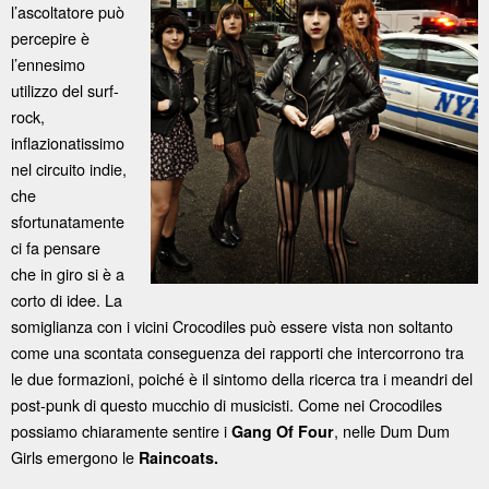
l’ascoltatore può
percepire è
l’ennesimo
utilizzo del surf-
rock,
inflazionatissimo
nel circuito indie,
che
sfortunatamente
ci fa pensare
che in giro si è a
corto di idee. La
somiglianza con i vicini Crocodiles può essere vista non soltanto
come una scontata conseguenza dei rapporti che intercorrono tra
le due formazioni, poiché è il sintomo della ricerca tra i meandri del
post-punk di questo mucchio di musicisti. Come nei Crocodiles
possiamo chiaramente sentire i
, nelle Dum Dum
Gang Of Four
Girls emergono le
Raincoats.