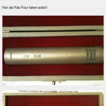
Fan dei Fab Four fatevi sotto!!