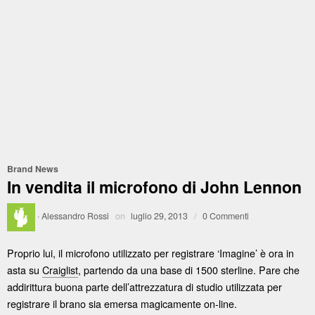
Brand News
In vendita il microfono di John Lennon
·
Alessandro Rossi
on
luglio 29, 2013
/
0 Commenti
Proprio lui, il microfono utilizzato per registrare ‘Imagine’ è ora in
asta su
Craiglist
, partendo da una base di 1500 sterline. Pare che
addirittura buona parte dell’attrezzatura di studio utilizzata per
registrare il brano sia emersa magicamente on-line.