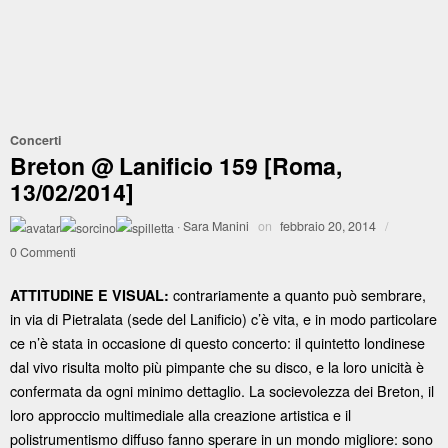
Concerti
Breton @ Lanificio 159 [Roma,
13/02/2014]
·
Sara Manini
on
febbraio 20, 2014
/
0 Commenti
contrariamente a quanto può sembrare,
ATTITUDINE E VISUAL:
in via di Pietralata (sede del Lanificio) c’è vita, e in modo particolare
ce n’è stata in occasione di questo concerto: il quintetto londinese
dal vivo risulta molto più pimpante che su disco, e la loro unicità è
confermata da ogni minimo dettaglio. La socievolezza dei Breton, il
loro approccio multimediale alla creazione artistica e il
polistrumentismo diffuso fanno sperare in un mondo migliore: sono