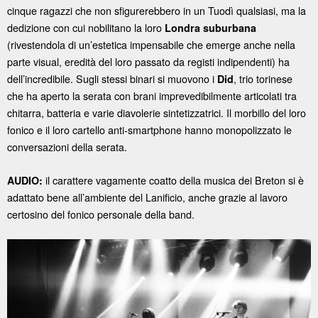
cinque ragazzi che non sfigurerebbero in un Tuodì qualsiasi, ma la
dedizione con cui nobilitano la loro
Londra suburbana
(rivestendola di un’estetica impensabile che emerge anche nella
parte visual, eredità del loro passato da registi indipendenti) ha
dell’incredibile. Sugli stessi binari si muovono i
, trio torinese
Did
che ha aperto la serata con brani imprevedibilmente articolati tra
chitarra, batteria e varie diavolerie sintetizzatrici. Il morbillo del loro
fonico e il loro cartello anti-smartphone hanno monopolizzato le
conversazioni della serata.
il carattere vagamente coatto della musica dei Breton si è
AUDIO:
adattato bene all’ambiente del Lanificio, anche grazie al lavoro
certosino del fonico personale della band.