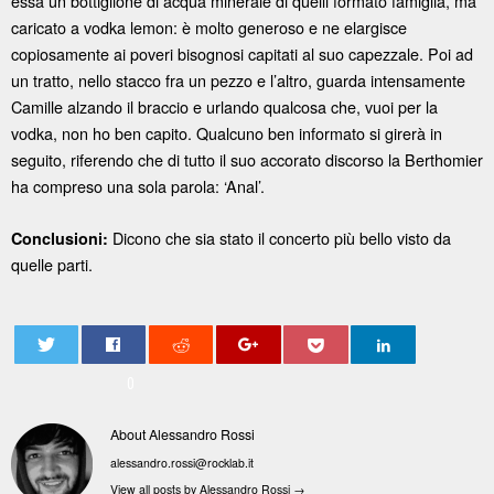
essa un bottiglione di acqua minerale di quelli formato famiglia, ma
caricato a vodka lemon: è molto generoso e ne elargisce
copiosamente ai poveri bisognosi capitati al suo capezzale. Poi ad
un tratto, nello stacco fra un pezzo e l’altro, guarda intensamente
Camille alzando il braccio e urlando qualcosa che, vuoi per la
vodka, non ho ben capito. Qualcuno ben informato si girerà in
seguito, riferendo che di tutto il suo accorato discorso la Berthomier
ha compreso una sola parola: ‘Anal’.
Dicono che sia stato il concerto più bello visto da
Conclusioni:
quelle parti.
0
About Alessandro Rossi
alessandro.rossi@rocklab.it
View all posts by Alessandro Rossi
→