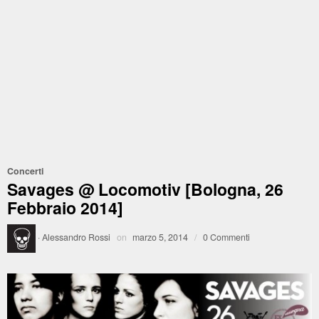
Concerti
Savages @ Locomotiv [Bologna, 26
Febbraio 2014]
·
Alessandro Rossi
on
marzo 5, 2014
/
0 Commenti