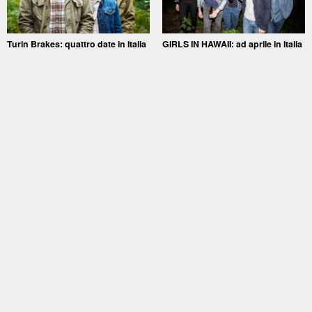
Turin Brakes: quattro date in Italia
GIRLS IN HAWAII: ad aprile in Italia