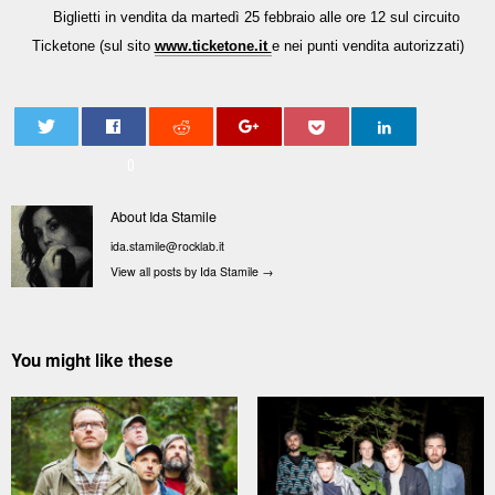
Biglietti in vendita da martedì 25 febbraio alle ore 12 sul circuito
Ticketone (sul sito
www.ticketone.it
e nei punti vendita autorizzati)
0
About Ida Stamile
ida.stamile@rocklab.it
View all posts by Ida Stamile
→
You might like these