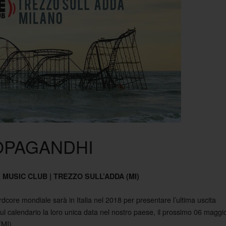
OPAGANDHI
E MUSIC CLUB | TREZZO SULL’ADDA (MI)
ore mondiale sarà in Italia nel 2018 per presentare l’ultima uscita
ul calendario la loro unica data nel nostro paese, il prossimo 06 maggi
(MI).