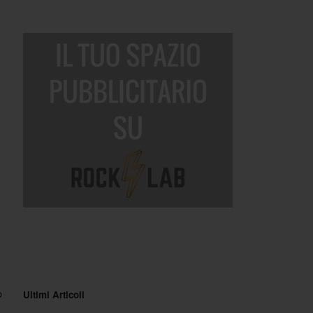
o
Ultimi Articoli