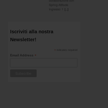
collaborazione con
Spring Attitude
Ingresso: 1
[...]
Iscriviti alla nostra
Newsletter!
*
indicates required
*
Email Address