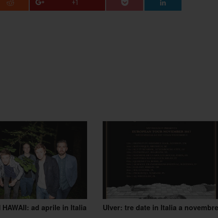
+1
HAWAII: ad aprile in Italia
Ulver: tre date in Italia a novembr