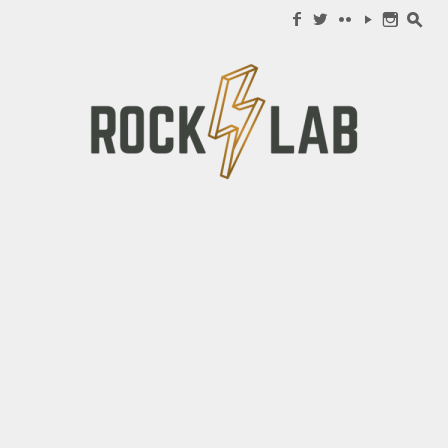
Search for:
f
w
c
y
n
s