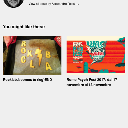
View all posts by Alessandro Rossi
→
You might like these
Rocklab.it comes to (leg)END
Rome Psych Fest 2017: dal 17
novembre al 18 novembre