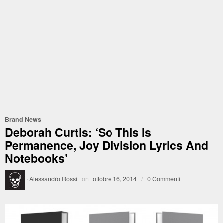
Brand News
Deborah Curtis: ‘So This Is
Permanence, Joy Division Lyrics And
Notebooks’
·
Alessandro Rossi
on
ottobre 16, 2014
/
0 Commenti