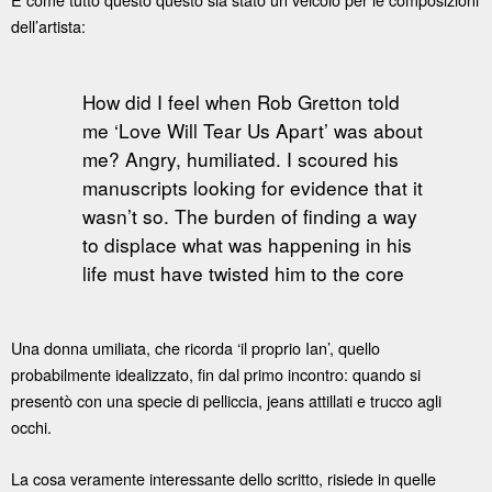
dell’artista:
How did I feel when Rob Gretton told
me ‘Love Will Tear Us Apart’ was about
me? Angry, humiliated. I scoured his
manuscripts looking for evidence that it
wasn’t so. The burden of finding a way
to displace what was happening in his
life must have twisted him to the core
Una donna umiliata, che ricorda ‘il proprio Ian’, quello
probabilmente idealizzato, fin dal primo incontro: quando si
presentò con una specie di pelliccia, jeans attillati e trucco agli
occhi.
La cosa veramente interessante dello scritto, risiede in quelle