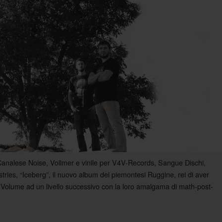
Canalese Noise, Vollmer e vinile per V4V-Records, Sangue Dischi,
ies, “Iceberg”, il nuovo album dei piemontesi Ruggine, rei di aver
Volume ad un livello successivo con la loro amalgama di math-post-