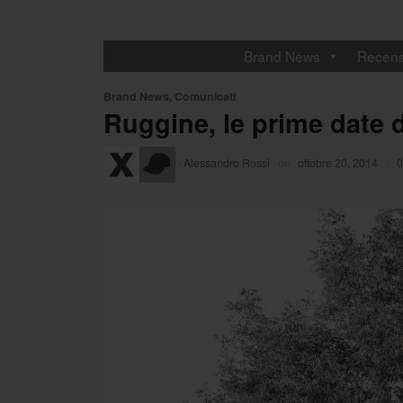
Brand News
Recens
Brand News
,
Comunicati
Ruggine, le prime date d
·
Alessandro Rossi
on
ottobre 20, 2014
/
0