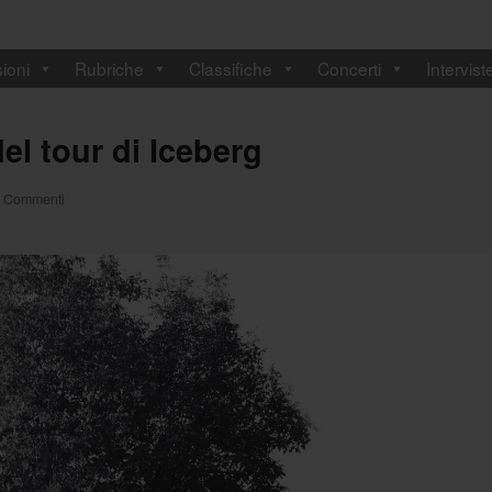
ioni
Rubriche
Classifiche
Concerti
Intervist
el tour di Iceberg
 Commenti