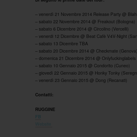
– venerdì 21 Novembre 2014 Release Party @ Blah 
– sabato 22 Novembre 2014 @ Freakout (Bologna)
– sabato 6 Dicembre 2014 @ Circolino (Vercelli)
– venerdi 12 Dicembre @ Beat Cafè V4V-Night (San
– sabato 13 Dicembre TBA
– sabato 20 Dicembre 2014 @ Checkmate (Genova
– domenica 21 Dicembre 2014 @ Onlyfuckinglabels
– sabato 10 Gennaio 2015 @ Condorito (Cuneo)
– giovedì 22 Gennaio 2015 @ Honky Tonky (Seregn
– venerdì 23 Gennaio 2015 @ Dong (Recanati)
Contatti:
RUGGINE
FB
Website