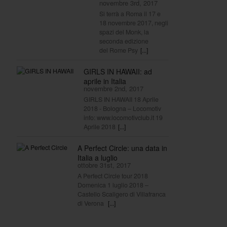
novembre 3rd, 2017
Si terrà a Roma il 17 e
18 novembre 2017, negli
spazi del Monk, la
seconda edizione
del Rome Psy
[...]
GIRLS IN HAWAII: ad
aprile in Italia
novembre 2nd, 2017
GIRLS IN HAWAII 18 Aprile
2018 - Bologna – Locomotiv
info: www.locomotivclub.it 19
Aprile 2018
[...]
A Perfect Circle: una data in
Italia a luglio
ottobre 31st, 2017
A Perfect Circle tour 2018
Domenica 1 luglio 2018 –
Castello Scaligero di Villafranca
di Verona
[...]