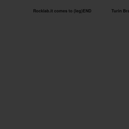
Rocklab.it comes to (leg)END
Turin Bra