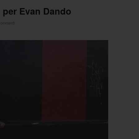
zo per Evan Dando
Commenti