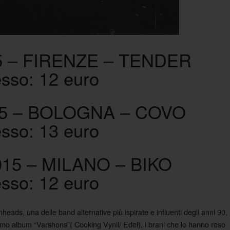
5 – FIRENZE – TENDER
esso: 12 euro
5 – BOLOGNA – COVO
esso: 13 euro
15 – MILANO – BIKO
esso: 12 euro
ads, una delle band alternative più ispirate e influenti degli anni 90,
’ultimo album “Varshons”( Cooking Vynil/ Edel), i brani che lo hanno reso