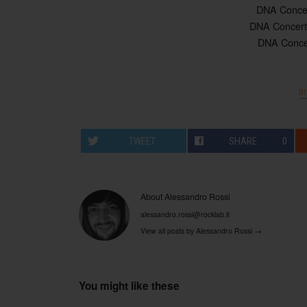
DNA Concer
DNA Concerti
DNA Concer
i
TWEET
SHARE
0
About Alessandro Rossi
alessandro.rossi@rocklab.it
View all posts by Alessandro Rossi
→
You might like these