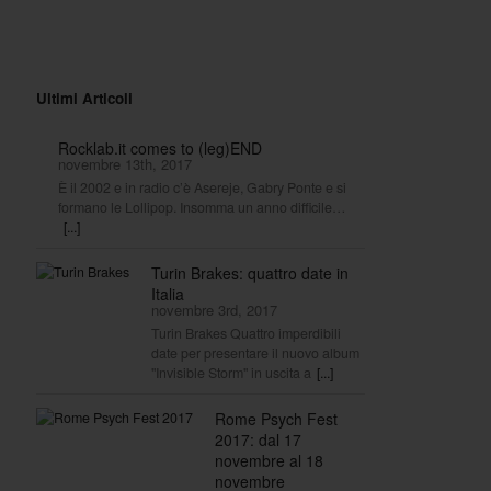
Ultimi Articoli
Rocklab.it comes to (leg)END
novembre 13th, 2017
È il 2002 e in radio c’è Asereje, Gabry Ponte e si
formano le Lollipop. Insomma un anno difficile…
[...]
Turin Brakes: quattro date in
Italia
novembre 3rd, 2017
Turin Brakes Quattro imperdibili
date per presentare il nuovo album
"Invisible Storm" in uscita a
[...]
Rome Psych Fest
2017: dal 17
novembre al 18
novembre