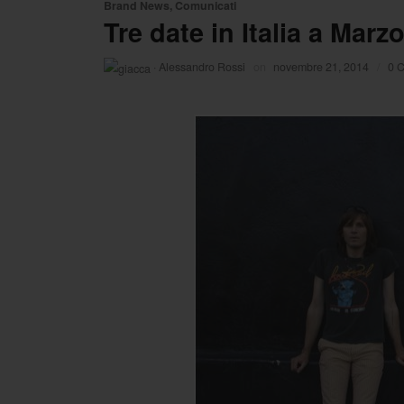
Brand News
,
Comunicati
Tre date in Italia a Mar
·
Alessandro Rossi
on
novembre 21, 2014
/
0 