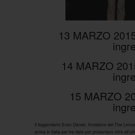
13 MARZO 201
ingr
14 MARZO 201
ingr
15 MARZO 20
ingr
Il leggendario Evan Dando, fondatore dei The Lemonhe
arriva in Italia per tre date per presentare oltre all