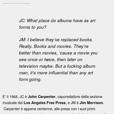
JC: What place do albums have as art
forms to you?
JM: I believe they’ve replaced books.
Really. Books and movies. They’re
better than movies, ’cause a movie you
see once or twice, then later on
television maybe. But a fucking album
man, it’s more influential than any art
form going.
E’ il 1968. JC è
, caporedattore della sezione
John Carpenter
musicale del
, e JM è
.
Los Angeles Free Press
Jim Morrison
Carpenter è appena ventenne, alle prese con i suoi primi