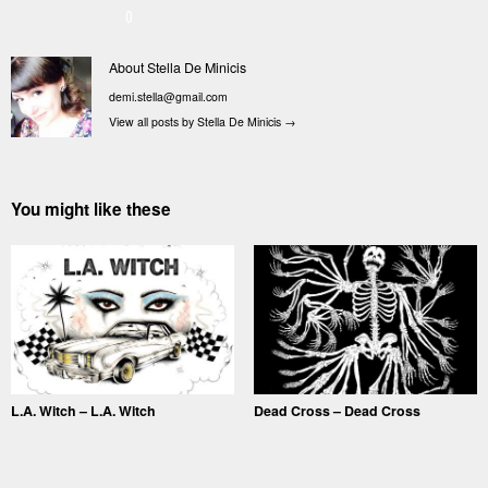
0
About Stella De Minicis
demi.stella@gmail.com
View all posts by Stella De Minicis
→
You might like these
L.A. Witch – L.A. Witch
Dead Cross – Dead Cross