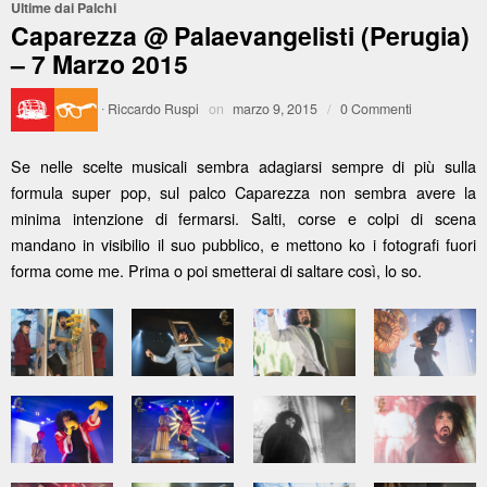
Ultime dai Palchi
Caparezza @ Palaevangelisti (Perugia)
– 7 Marzo 2015
·
Riccardo Ruspi
on
marzo 9, 2015
/
0 Commenti
Se nelle scelte musicali sembra adagiarsi sempre di più sulla
formula super pop, sul palco Caparezza non sembra avere la
minima intenzione di fermarsi. Salti, corse e colpi di scena
mandano in visibilio il suo pubblico, e mettono ko i fotografi fuori
forma come me. Prima o poi smetterai di saltare così, lo so.