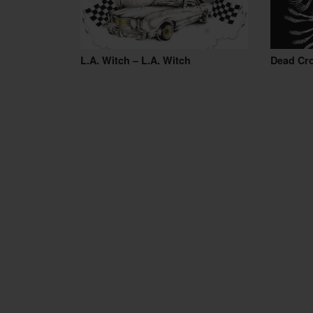
L.A. Witch – L.A. Witch
Dead Cr