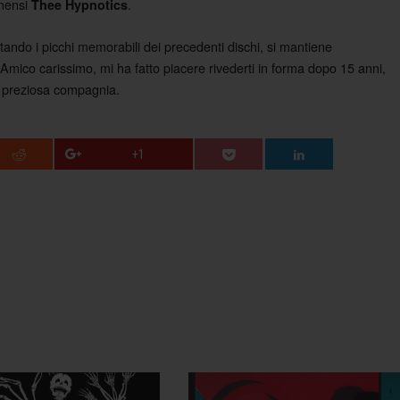
mmensi
.
Thee Hypnotics
ando i picchi memorabili dei precedenti dischi, si mantiene
Amico carissimo, mi ha fatto piacere rivederti in forma dopo 15 anni,
a preziosa compagnia.
+1