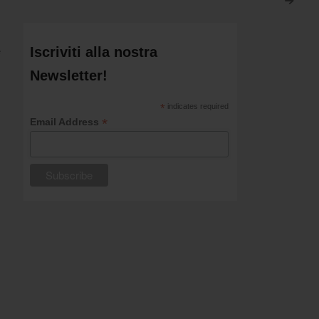
>
e
Iscriviti alla nostra
Newsletter!
*
indicates required
*
Email Address