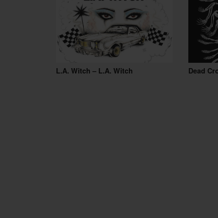
L.A. Witch – L.A. Witch
Dead Cr