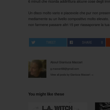
6 minuti che ricorda addirittura alcune cose degli i
Un disco molto vario e piacevole che pur non present
mediamente su un livello compositivo molto elevato. 
non farmene passare altri 15 per riassaporare la tu
TWEET
SHARE
0
About Gianluca Maccari
g.maccari68@gmail.com
View all posts by Gianluca Maccari
→
You might like these