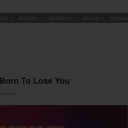
ioni
Rubriche
Classifiche
Concerti
Intervist
 Born To Lose You
 Commenti