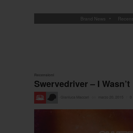
Brand News
Recens
Recensioni
Swervedriver – I Wasn’t
·
Gianluca Maccari
on
marzo 20, 2015
/
0