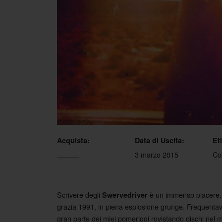
Acquista:
Data di Uscita:
Et
3 marzo 2015
Co
Scrivere degli
è un immenso piacere. R
Swervedriver
grazia 1991, in piena esplosione grunge. Frequentavo
gran parte dei miei pomeriggi rovistando dischi nel mi