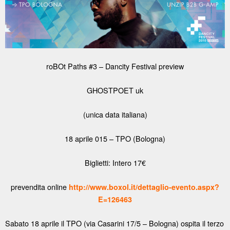
roBOt Paths #3 – Dancity Festival preview
GHOSTPOET uk
(unica data italiana)
18 aprile 015 – TPO (Bologna)
Biglietti: Intero 17€
prevendita online
http://www.boxol.it/dettaglio-evento.aspx?
E=126463
Sabato 18 aprile il TPO (via Casarini 17/5 – Bologna) ospita il terzo