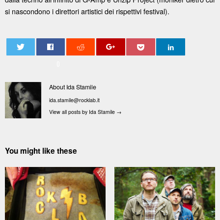
si nascondono i direttori artistici dei rispettivi festival).
0
About Ida Stamile
ida.stamile@rocklab.it
View all posts by Ida Stamile
→
You might like these