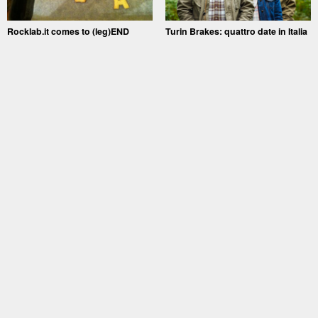
Rocklab.it comes to (leg)END
Turin Brakes: quattro date in Italia