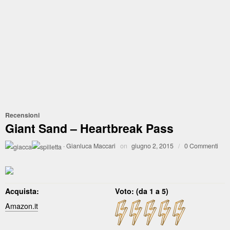
Recensioni
Giant Sand – Heartbreak Pass
·
Gianluca Maccari
on
giugno 2, 2015
/
0 Commenti
Acquista:
Voto: (da 1 a 5)
Amazon.it