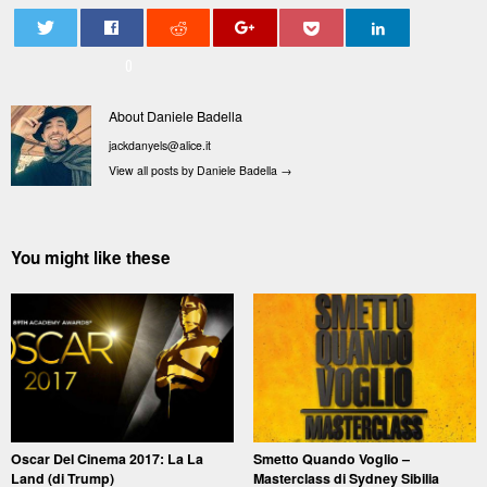
0
About Daniele Badella
jackdanyels@alice.it
View all posts by Daniele Badella
→
You might like these
Oscar Del Cinema 2017: La La
Smetto Quando Voglio –
Land (di Trump)
Masterclass di Sydney Sibilia