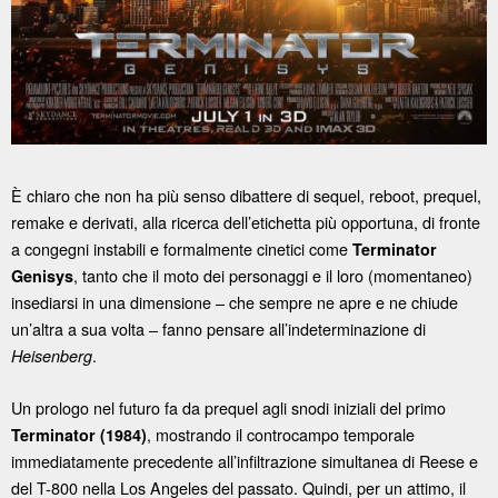
È chiaro che non ha più senso dibattere di sequel, reboot, prequel,
remake e derivati, alla ricerca dell’etichetta più opportuna, di fronte
a congegni instabili e formalmente cinetici come
Terminator
, tanto che il moto dei personaggi e il loro (momentaneo)
Genisys
insediarsi in una dimensione – che sempre ne apre e ne chiude
un’altra a sua volta – fanno pensare all’indeterminazione di
.
Heisenberg
Un prologo nel futuro fa da prequel agli snodi iniziali del primo
, mostrando il controcampo temporale
Terminator (1984)
immediatamente precedente all’infiltrazione simultanea di Reese e
del T-800 nella Los Angeles del passato. Quindi, per un attimo, il