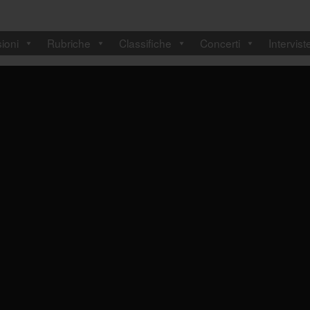
ioni
Rubriche
Classifiche
Concerti
Intervist