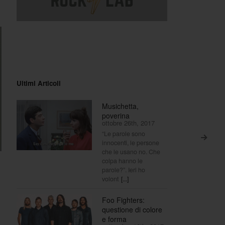
Ultimi Articoli
Musichetta,
poverina
ottobre 26th, 2017
“Le parole sono
>
innocenti, le persone
che le usano no. Che
colpa hanno le
parole?”. Ieri ho
volont
[...]
Foo Fighters:
questione di colore
e forma