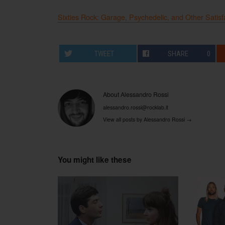
Sixties Rock: Garage, Psychedelic, and Other Satisf
TWEET
SHARE
0
About Alessandro Rossi
alessandro.rossi@rocklab.it
View all posts by Alessandro Rossi
→
You might like these