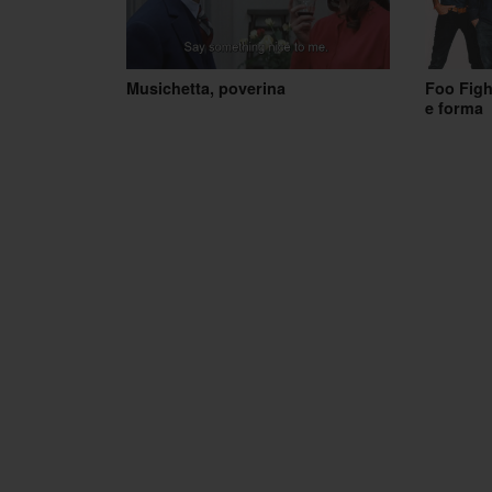
Musichetta, poverina
Foo Figh
e forma