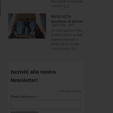
Per quanto mi riguarda,
e parlo d
[...]
M¥SS KETA:
questione di schemi
luglio 25th, 2017
Ho visto qualche video
di M¥SS KETA, ho letto
qualche intervista a
M¥SS KETA, ho fatto
uno schemino
[...]
Iscriviti alla nostra
Newsletter!
*
indicates required
*
Email Address