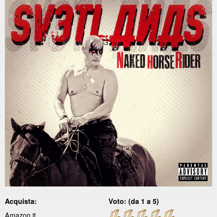
Acquista:
Voto: (da 1 a 5)
Amazon.it