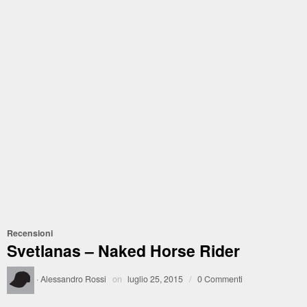
Recensioni
Svetlanas – Naked Horse Rider
·
Alessandro Rossi
on
luglio 25, 2015
/
0 Commenti