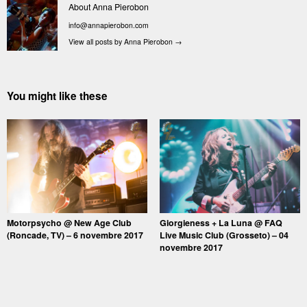
About Anna Pierobon
info@annapierobon.com
View all posts by Anna Pierobon
→
You might like these
Motorpsycho @ New Age Club
Giorgieness + La Luna @ FAQ
(Roncade, TV) – 6 novembre 2017
Live Music Club (Grosseto) – 04
novembre 2017