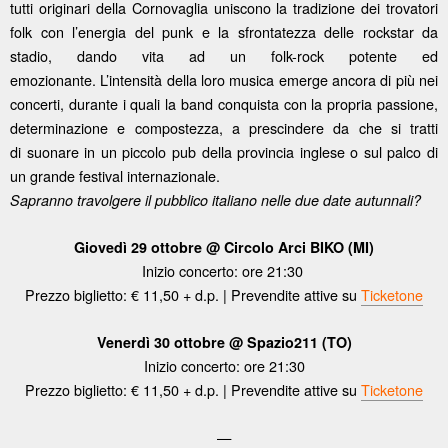
tutti originari della Cornovaglia uniscono la tradizione dei trovatori
folk con l’energia del punk e la sfrontatezza delle rockstar da
stadio, dando vita ad un folk-rock potente ed
emozionante. L’intensità della loro musica emerge ancora di più nei
concerti, durante i quali la band conquista con la propria passione,
determinazione e compostezza, a prescindere da che si tratti
di suonare in un piccolo pub della provincia inglese o sul palco di
un grande festival internazionale.
Sapranno travolgere il pubblico italiano nelle due date autunnali?
Giovedì 29 ottobre @ Circolo Arci BIKO (MI)
Inizio concerto: ore 21:30
Prezzo biglietto: € 11,50 + d.p. | Prevendite attive su
Ticketone
Venerdì 30 ottobre @ Spazio211 (TO)
Inizio concerto: ore 21:30
Prezzo biglietto: € 11,50 + d.p. | Prevendite attive su
Ticketone
—