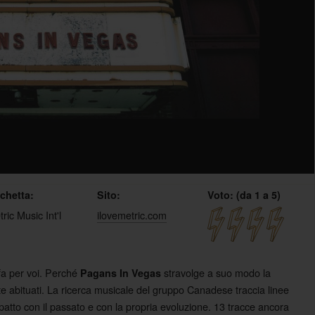
ichetta:
Sito:
Voto: (da 1 a 5)
ric Music Int'l
ilovemetric.com
 fa per voi. Perché
stravolge a suo modo la
Pagans In Vegas
te abituati. La ricerca musicale del gruppo Canadese traccia linee
impatto con il passato e con la propria evoluzione. 13 tracce ancora