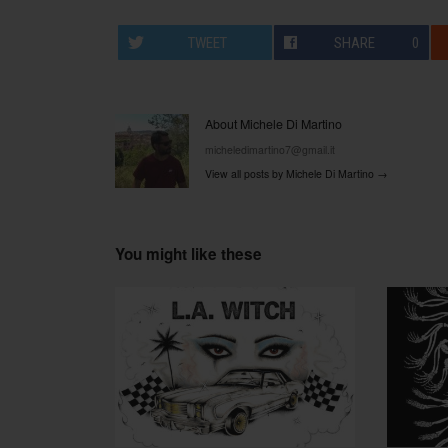
TWEET
SHARE
0
About Michele Di Martino
micheledimartino7@gmail.it
View all posts by Michele Di Martino
→
You might like these