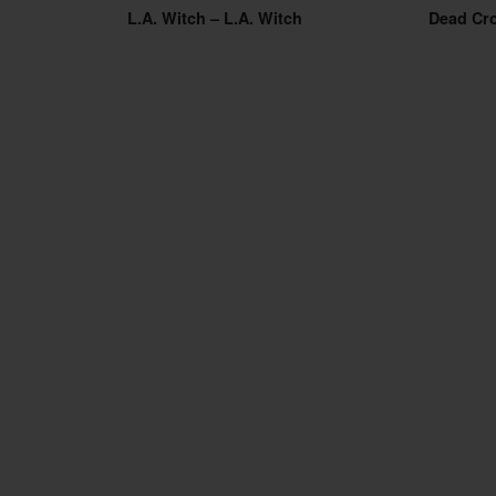
L.A. Witch – L.A. Witch
Dead Cr