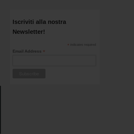
Iscriviti alla nostra
Newsletter!
*
indicates required
*
Email Address