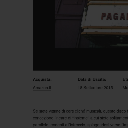
Acquista:
Data di Uscita:
Et
Amazon.it
18 Settembre 2015
Met
Se siete vittime di certi cliché musicali, questo disco
concezione lineare di “insieme” a cui siete solitamen
parallele tendenti all’intreccio, spingendosi verso l’