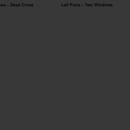
oss – Dead Cross
Lali Puna – Two Windows