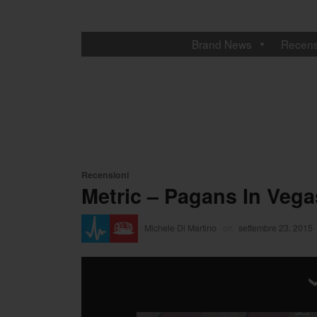
Brand News
Recens
Recensioni
Metric – Pagans In Vega
·
Michele Di Martino
on
settembre 23, 2015