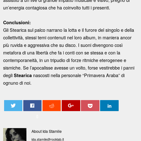
un’energia contagiosa che ha coinvolto tutti i presenti.
Conclusioni:
Gli Stearica sul palco narrano la lotta e il furore del singolo e della
collettività, stessi temi contenuti nel loro album, in maniera ancor
più ruvida e aggressiva che su disco. I suoni divengono così
metafora di una libertà che fa i conti con se stessa e con la
contemporaneità, in un tripudio di forze ritmiche eterogenee e
sismiche. Se l’apocalisse avesse un volto, forse vestirebbe i panni
degli
nascosti nella personale “Primavera Araba” di
Stearica
ognuno di noi.
0
About Ida Stamile
ida.stamile@rocklab.it