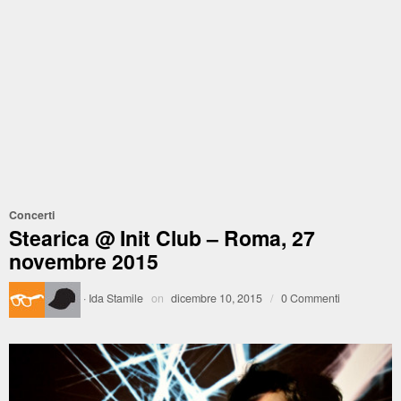
Concerti
Stearica @ Init Club – Roma, 27
novembre 2015
·
Ida Stamile
on
dicembre 10, 2015
/
0 Commenti