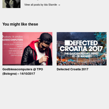
View all posts by Ida Stamile
→
You might like these
Godblesscomputers @ TPO
Defected Croatia 2017
(Bologna) – 14/10/2017