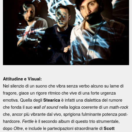
Attitudine e Visual:
Nel silenzio di un suono che vibra senza verbo alcuno su lame di
fragore, giace un rigore ritmico che vive di una forte urgenza
emotiva. Quella degli
è infatti una dialettica del rumore
Stearica
che fonda il suo
nella logica coerente di un
wall of sound
math-rock
che, ancor più vibrante dal vivo, sprigiona fulminante potenza post-
hardcore.
è il secondo album di questo trio strumentale,
Fertile
dopo
, e include le partecipazioni straordinarie di
Oltre
Scott