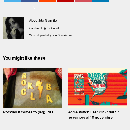
0
About Ida Stamile
ida.stamile@rocklab.it
View all posts by Ida Stamile
→
You might like these
Rocklab.it comes to (leg)END
Rome Psych Fest 2017: dal 17
novembre al 18 novembre