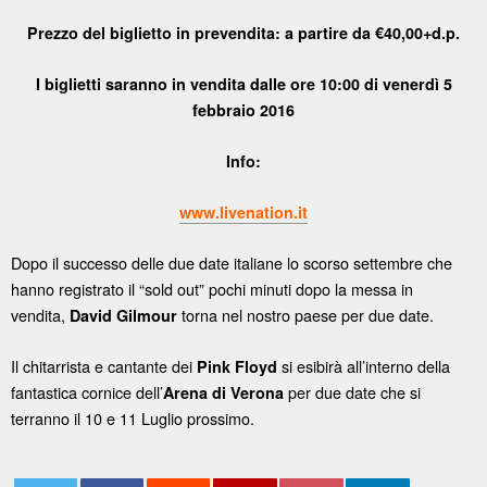
Prezzo del biglietto in prevendita: a partire da €40,00+d.p.
I biglietti saranno in vendita dalle ore 10:00 di venerdì 5
febbraio 2016
Info:
www.livenation.it
Dopo il successo delle due date italiane lo scorso settembre che
hanno registrato il “sold out” pochi minuti dopo la messa in
vendita,
torna nel nostro paese per due date.
David Gilmour
Il chitarrista e cantante dei
si esibirà all’interno della
Pink Floyd
fantastica cornice dell’
per due date che si
Arena di Verona
terranno il 10 e 11 Luglio prossimo.