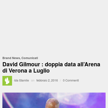
Brand News
,
Comunicati
David Gilmour : doppia data all’Arena
di Verona a Luglio
·
Ida Stamile
on
febbraio 2, 2016
/
0 Commenti