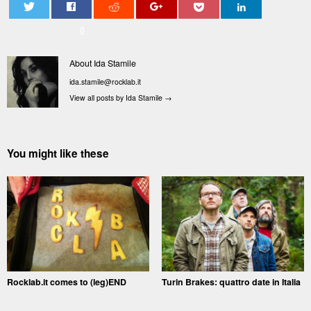
0
About Ida Stamile
ida.stamile@rocklab.it
View all posts by Ida Stamile
→
You might like these
Rocklab.it comes to (leg)END
Turin Brakes: quattro date in Italia