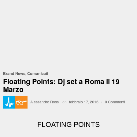
Brand News
,
Comunicati
Floating Points: Dj set a Roma il 19
Marzo
·
Alessandro Rossi
on
febbraio 17, 2016
/
0 Commenti
FLOATING POINTS