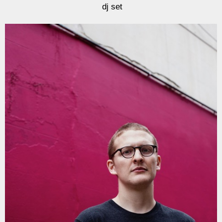
dj set