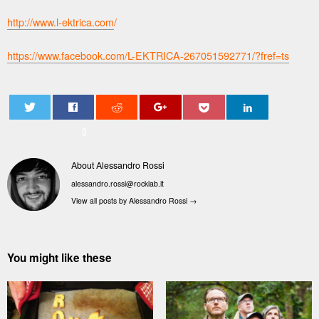
http://www.l-ektrica.com
/
https://www.facebook.com/L-EKTRICA-267051592771/?fref=ts
0
About Alessandro Rossi
alessandro.rossi@rocklab.it
View all posts by Alessandro Rossi
→
You might like these