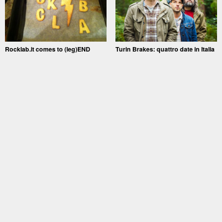
Rocklab.it comes to (leg)END
Turin Brakes: quattro date in Italia