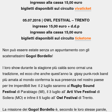
ingresso alla cassa 15,00 euro
biglietti disponibili sul circuito
vivaticket
05.07.2016 | OWL FESTIVAL – TRENTO
ingresso 15,00 euro + d.d.p
ingresso alla cassa 15,00 euro
biglietti disponibili sul circuito
ticketone
Non può essere estate senza un appuntamento con gli
scatenatissimi
!
Gogol Bordello
I loro show durante la stagione più calda sono ormai una
tradizione, ed ecco che anche quest’anno la gipsy punk-rock band
più amata al mondo conferma la sua presenza nel nostro paese
per tre imperdibili live: il 2 luglio saranno al
Rugby Sound
di Parabiago (MI), il 3 luglio all’
di
Festival
Arti Vive Festival
Soliera (MO) e infine il 5 luglio all’
di Trento.
Owl Festival
La missione dei
è, secondo le loro stesse parole,
Gogol Bordello