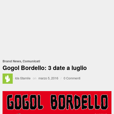
Brand News
,
Comunicati
Gogol Bordello: 3 date a luglio
·
Ida Stamile
on
marzo 5, 2016
/
0 Commenti