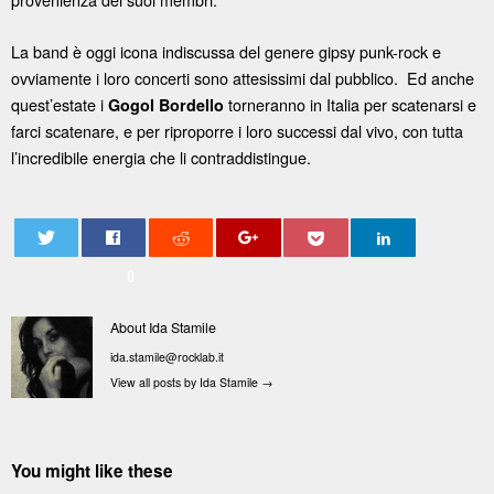
La band è oggi icona indiscussa del genere gipsy punk-rock e
ovviamente i loro concerti sono attesissimi dal pubblico. Ed anche
quest’estate i
torneranno in Italia per scatenarsi e
Gogol Bordello
farci scatenare, e per riproporre i loro successi dal vivo, con tutta
l’incredibile energia che li contraddistingue.
0
About Ida Stamile
ida.stamile@rocklab.it
View all posts by Ida Stamile
→
You might like these