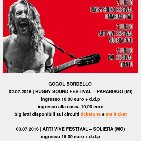
GOGOL BORDELLO
02.07.2016 | RUGBY SOUND FESTIVAL – PARABIAGO (MI)
ingresso 10,00 euro + d.d.p
ingresso alla cassa 10,00 euro
biglietti disponibili sui circuiti
ticketone
e
mailticket
03.07.2016 | ARTI VIVE FESTIVAL – SOLIERA (MO)
ingresso 15,00 euro + d.d.p